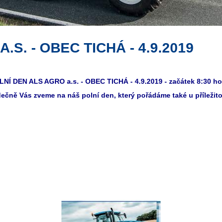
S. - OBEC TICHÁ - 4.9.2019
LNÍ DEN ALS AGRO a.s. - OBEC TICHÁ - 4.9.2019 - začátek 8:30 h
ečně Vás zveme na náš polní den, který pořádáme také u příležitost