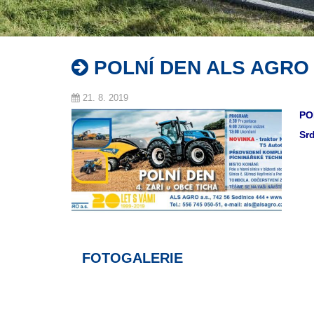
POLNÍ DEN ALS AGRO A.
21. 8. 2019
PO
Srd
FOTOGALERIE