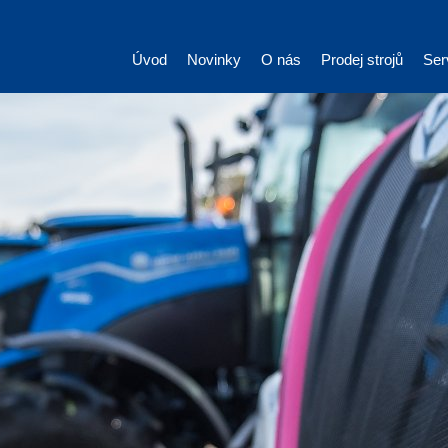
Úvod
Novinky
O nás
Prodej strojů
Ser