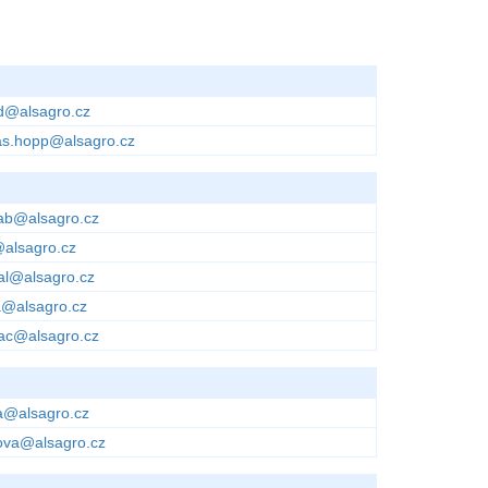
d@alsagro.cz
s.hopp@alsagro.cz
cab@alsagro.cz
@alsagro.cz
al@alsagro.cz
@alsagro.cz
ac@alsagro.cz
a@alsagro.cz
ova@alsagro.cz