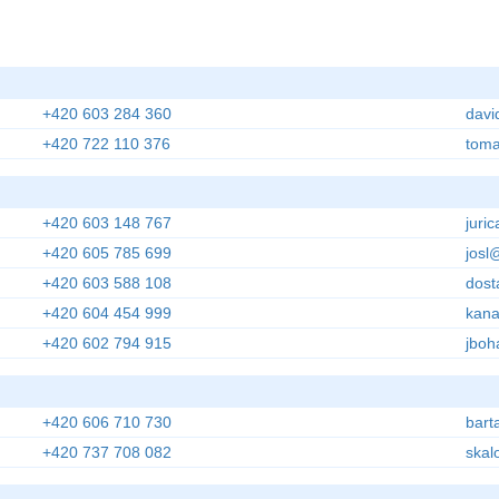
+420 603 284 360
davi
+420 722 110 376
toma
+420 603 148 767
juri
+420 605 785 699
josl
+420 603 588 108
dost
+420 604 454 999
kana
+420 602 794 915
jboh
+420 606 710 730
bart
+420 737 708 082
skal