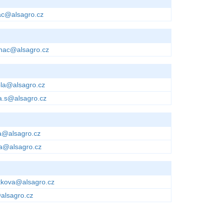
c@alsagro.cz
hac@alsagro.cz
la@alsagro.cz
ca.s@alsagro.cz
a@alsagro.cz
a@alsagro.cz
kova@alsagro.cz
alsagro.cz