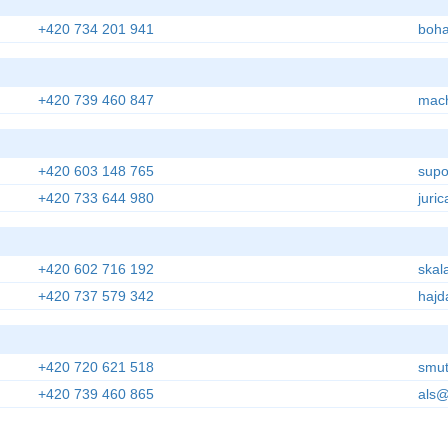
+420 734 201 941
boha
+420 739 460 847
mac
+420 603 148 765
supo
+420 733 644 980
juri
+420 602 716 192
skal
+420 737 579 342
hajd
+420 720 621 518
smut
+420 739 460 865
als@