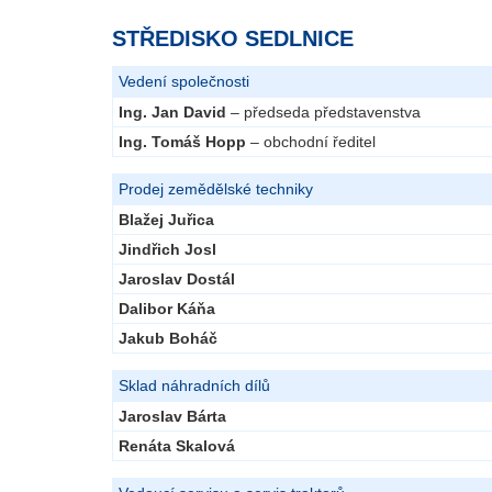
STŘEDISKO SEDLNICE
Vedení společnosti
Ing. Jan David
– předseda představenstva
Ing. Tomáš Hopp
– obchodní ředitel
Prodej zemědělské techniky
Blažej Juřica
Jindřich Josl
Jaroslav Dostál
Dalibor Káňa
Jakub Boháč
Sklad náhradních dílů
Jaroslav Bárta
Renáta Skalová